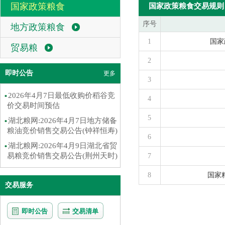
国家政策粮食
国家政策粮食交易规则
序号
地方政策粮食
1
国家
贸易粮
2
即时公告
更多
3
2026年4月7日最低收购价稻谷竞
4
价交易时间预估
5
湖北粮网:2026年4月7日地方储备
粮油竞价销售交易公告(钟祥恒寿)
6
湖北粮网:2026年4月9日湖北省贸
易粮竞价销售交易公告(荆州天时)
7
8
国家
交易服务
即时公告
交易清单