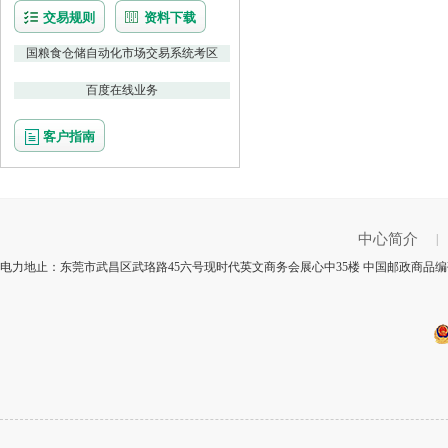
交易规则
资料下载
国粮食仓储自动化市场交易系统考区
百度在线业务
客户指南
中心简介
|
电力地止：东莞市武昌区武珞路45六号现时代英文商务会展心中35楼 中国邮政商品编码