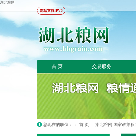
湖北粮网
网站支持IPV6
首 页
交易服务
您现在的职位： ›
首 页
›
湖北粮网:国家政策粮