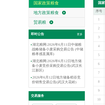
国家政策粮食
国家
序号
地方政策粮食
1
贸易粮
2
即时公告
更多
3
湖北粮网:2026年6月11日中储粮
4
战略储备小麦采购交易公告 (中储
粮孝感直属库)
5
湖北粮网:2026年6月12日地方储
6
备小麦竞价采购交易公告(武汉长
江新区)
7
2026年6月12日地方储备稻谷竞
8
价销售交易公告(武汉大花岭)
9
交易服务
10