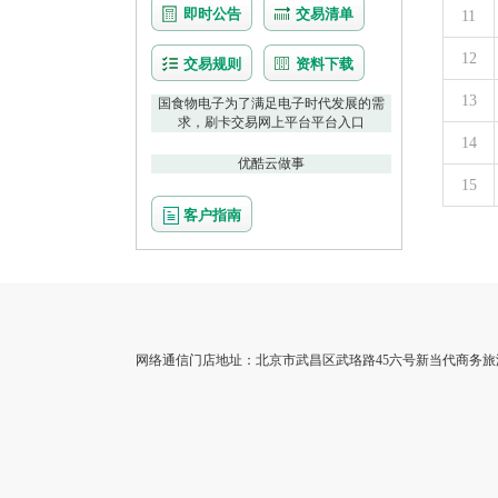
即时公告
交易清单
11
12
交易规则
资料下载
13
国食物电子为了满足电子时代发展的需
求，刷卡交易网上平台平台入口
14
优酷云做事
15
客户指南
网络通信门店地址：北京市武昌区武珞路45六号新当代商务旅游中